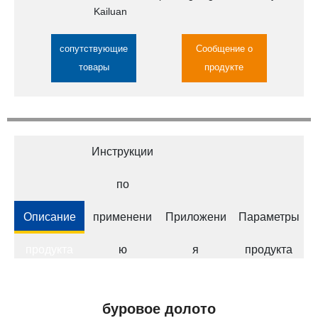
Kailuan
сопутствующие
Сообщение о
товары
продукте
Инструкции
по
Описание
применени
Приложени
Параметры
продукта
ю
я
продукта
буровое долото