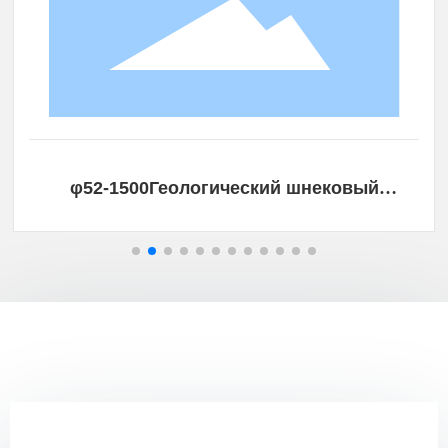
φ52-1500Геологический шнековый
стержень