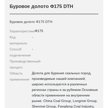
Буровое долото Φ175 DTH
Буровое долото Φ175 DTH
Φ175
Характеристики
-
Код
материала
-
Способ
подключения
-
Производственный
процесс
Долота для бурения скальных пород,
Область
производимые нашей компанией,
применения
широко используются в различных
регионах страны и за рубежом.Основные
области применения на внутреннем
рынке: China Coal Group, Longmei Group,
Shenmei Group, Fengfeng Coal Industry,